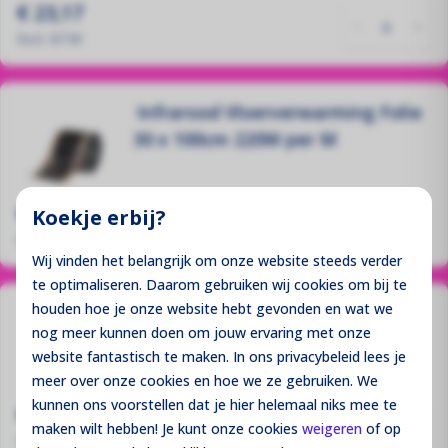
€ 23,17
Excl. BTW
Infrarood Vloerverwarming Folie
30 x 100cm 220W per M
€ 23,27
Koekje erbij?
Excl. BTW
Wij vinden het belangrijk om onze website steeds verder
te optimaliseren. Daarom gebruiken wij cookies om bij te
houden hoe je onze website hebt gevonden en wat we
Isolatielaag 3MM
nog meer kunnen doen om jouw ervaring met onze
Vloerverwarmingsfolie per M
website fantastisch te maken. In ons privacybeleid lees je
meer over onze cookies en hoe we ze gebruiken. We
kunnen ons voorstellen dat je hier helemaal niks mee te
€ 4,88
maken wilt hebben! Je kunt onze cookies
weigeren
of op
Excl. BTW