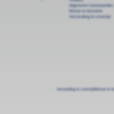
Algemene Voorwaarden
Retour & Garantie
Verzending & Levertijd
Verzending & Levertijd
Retour & G