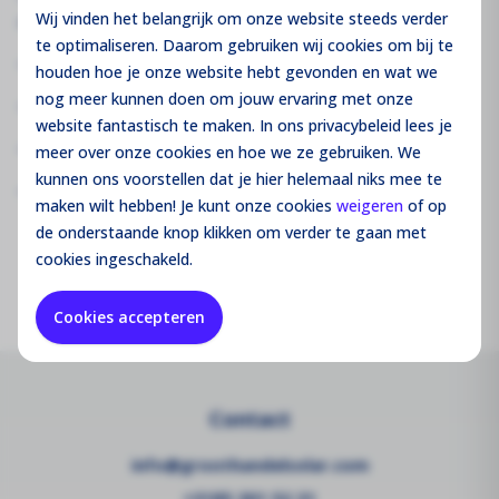
Wij vinden het belangrijk om onze website steeds verder
meerdere kamers
te optimaliseren. Daarom gebruiken wij cookies om bij te
• Invertertechnologie voor energiezuinig gebruik
houden hoe je onze website hebt gevonden en wat we
nog meer kunnen doen om jouw ervaring met onze
• Stille werking, ideaal voor woon- en werkruimtes
website fantastisch te maken. In ons privacybeleid lees je
• Gelijkmatige luchtverdeling voor optimaal comfort
meer over onze cookies en hoe we ze gebruiken. We
kunnen ons voorstellen dat je hier helemaal niks mee te
• Ingebouwde wifi-module voor bediening op afstand
maken wilt hebben! Je kunt onze cookies
weigeren
of op
de onderstaande knop klikken om verder te gaan met
cookies ingeschakeld.
Cookies accepteren
Contact
info@groothandelsolar.com
+3185 301 52 31