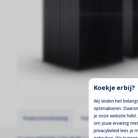
Koekje erbij?
Wij vinden het belang
optimaliseren. Daaro
je onze website heb
Productomschrijving
Technische specificaties
om jouw ervaring met
privacybeleid lees je
gebruiken. We kunnen 