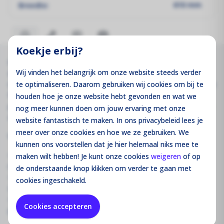
Breedte:
610 mm
Koekje erbij?
Het
Ecaros Inbouwframe
is speciaal ontworpen voor
Wij vinden het belangrijk om onze website steeds verder
een naadloze en stijlvolle integratie van Ecaros
infraroodpanelen in muren of plafonds. Dit hoogwaardige
te optimaliseren. Daarom gebruiken wij cookies om bij te
frame zorgt voor een strakke afwerking, waarbij het
houden hoe je onze website hebt gevonden en wat we
paneel perfect aansluit op het oppervlak. Ideaal voor wie
nog meer kunnen doen om jouw ervaring met onze
een minimalistisch en modern interieur wil behouden.
website fantastisch te maken. In ons privacybeleid lees je
meer over onze cookies en hoe we ze gebruiken. We
Voordelen
kunnen ons voorstellen dat je hier helemaal niks mee te
•
Strakke afwerking:
Het paneel sluit naadloos aan op
maken wilt hebben! Je kunt onze cookies
weigeren
of op
muur of plafond.
de onderstaande knop klikken om verder te gaan met
•
Duurzaam materiaal:
Gemaakt van hoogwaardige en
cookies ingeschakeld.
stevige materialen.
•
Eenvoudige installatie:
Ontworpen voor snelle en
Cookies accepteren
probleemloze montage.