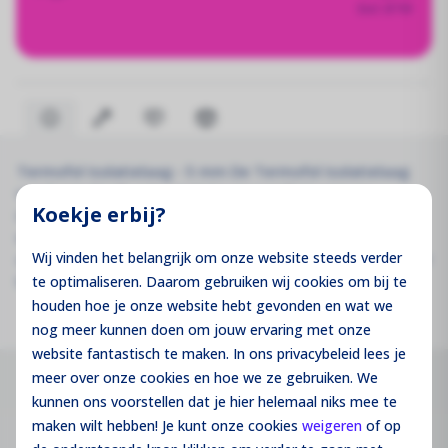
Excl. BTW
Termofol Isolatielaag - 5 mm De Termofol Isolatielaag
van 5 mm biedt extra isolatie en comfort voor uw
Koekje erbij?
infrarood vloerverwarming. Dankzij de dikte van 5 mm
wordt warmteverlies verder beperkt, wat zorgt voor een
Wij vinden het belangrijk om onze website steeds verder
optimale warmteafgifte en energiebesparing. Ideaal voor
toepassingen waar maximale isolatie gewenst is.
te optimaliseren. Daarom gebruiken wij cookies om bij te
houden hoe je onze website hebt gevonden en wat we
nog meer kunnen doen om jouw ervaring met onze
website fantastisch te maken. In ons privacybeleid lees je
meer over onze cookies en hoe we ze gebruiken. We
kunnen ons voorstellen dat je hier helemaal niks mee te
Contact
maken wilt hebben! Je kunt onze cookies
weigeren
of op