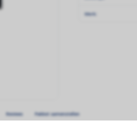
Merk:
Reviews
Pakket samenstellen