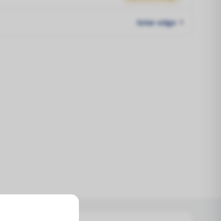
Solar-edge