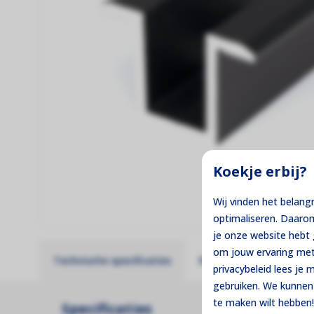
Koekje erbij?
Wij vinden het belang
optimaliseren. Daaro
je onze website heb
om jouw ervaring met
Technische specificaties
Reviews
Pakket sa
privacybeleid lees je
gebruiken. We kunnen 
te maken wilt hebben!
Specificaties