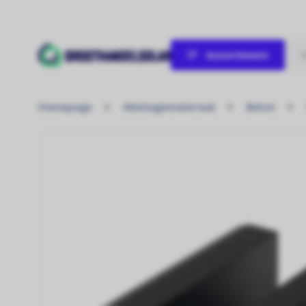
Assortiment
Verwarmen / Koelen
Homepage
Montagemateriaal
Beton