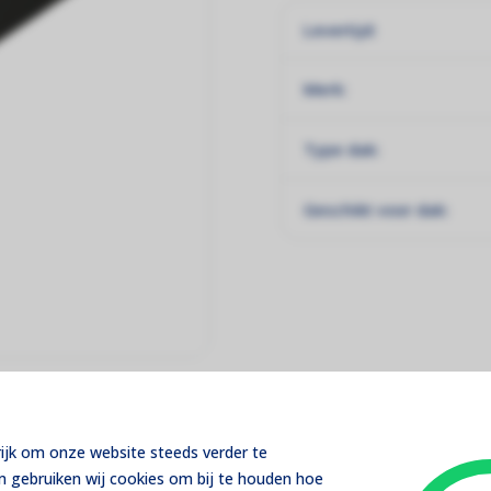
Levertijd:
Merk:
Type dak:
Geschikt voor dak:
Reviews
Pakket samenstellen
rijk om onze website steeds verder te
m gebruiken wij cookies om bij te houden hoe
Daken