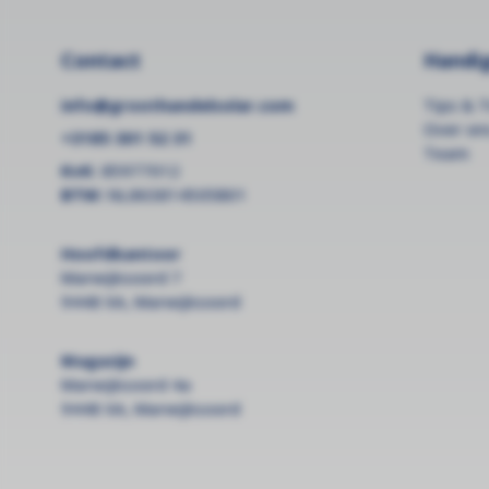
Contact
Handig
info@groothandelsolar.com
Tips & T
Over on
+3185 301 52 31
Team
KvK:
85977012
BTW:
NL863814505B01
Hoofdkantoor
Marwijksoord 7
9448 XA, Marwijksoord
Magazijn
Marwijksoord 4a
9448 XA, Marwijksoord