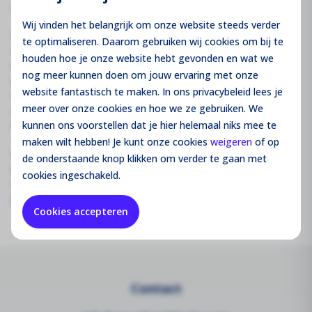
zonnepanelen te maximaliseren.
Wij vinden het belangrijk om onze website steeds verder
Gemaakt met de precisie en kwaliteit waar Van der Valk
te optimaliseren. Daarom gebruiken wij cookies om bij te
om bekend staat, bieden deze onderconstructies een
houden hoe je onze website hebt gevonden en wat we
solide basis die bestand is tegen diverse
nog meer kunnen doen om jouw ervaring met onze
weersomstandigheden. De innovatieve ontwerpen
website fantastisch te maken. In ons privacybeleid lees je
zorgen niet alleen voor een optimale positionering van
meer over onze cookies en hoe we ze gebruiken. We
de panelen, maar ook voor een snelle en eenvoudige
kunnen ons voorstellen dat je hier helemaal niks mee te
installatie.
maken wilt hebben! Je kunt onze cookies
weigeren
of op
Of u nu kiest voor een plat dak, schuin dak of een
de onderstaande knop klikken om verder te gaan met
grondmontage, met Van der Valk Onderconstructie bent
cookies ingeschakeld.
u verzekerd van stabiliteit, duurzaamheid en optimale
prestaties voor uw zonne-energie-investering.
Cookies accepteren
Contact