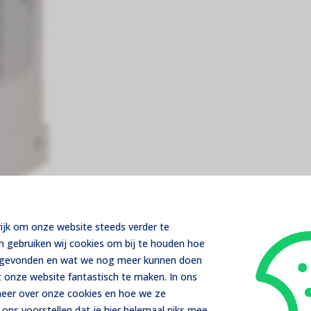
rijk om onze website steeds verder te
m gebruiken wij cookies om bij te houden hoe
Reviews
Pakket samenstellen
t gevonden en wat we nog meer kunnen doen
 onze website fantastisch te maken. In ons
 meer over onze cookies en hoe we ze
emen, waarborgend optimale veiligheid en
ons voorstellen dat je hier helemaal niks mee