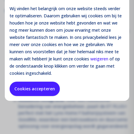
Wij vinden het belangrijk om onze website steeds verder
Kenmerken van de ET PLUS+ Hybride Omvormers:
te optimaliseren. Daarom gebruiken wij cookies om bij te
houden hoe je onze website hebt gevonden en wat we
Intelligente Energieoptimalisatie
: Met
nog meer kunnen doen om jouw ervaring met onze
geavanceerde belastingsregelingen maximaliseren
website fantastisch te maken. In ons privacybeleid lees je
deze omvormers de energieopwekking en
bevorderen ze het eigen verbruik, waardoor uw
meer over onze cookies en hoe we ze gebruiken. We
huishouden meer zelfvoorzienend wordt.
kunnen ons voorstellen dat je hier helemaal niks mee te
maken wilt hebben! Je kunt onze cookies
weigeren
of op
Flexibele Configuratie
: Dankzij een breed scala
de onderstaande knop klikken om verder te gaan met
aan batterijspanningen kan de ET PLUS+ worden
cookies ingeschakeld.
aangepast aan uw specifieke energiebehoeften,
waardoor een op maat gemaakte oplossing
mogelijk is.
Cookies accepteren
Naadloze Integratie
: Voor een holistische
benadering van energiebeheer, paart de ET PLUS+
perfect met het Lynx Home F batterijsysteem van
GoodWe, waardoor een betrouwbare en duurzame
oplossing voor energieopslag wordt gegarandeerd.